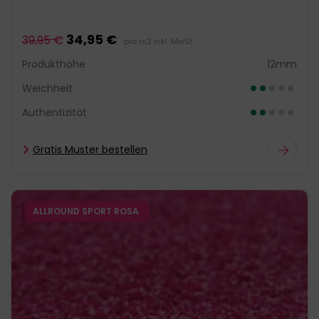
34,95 €
39,95 €
pro m2 inkl. MwSt.
Produkthöhe
12mm
Weichheit
Authentizität
Gratis Muster bestellen
ALLROUND SPORT ROSA