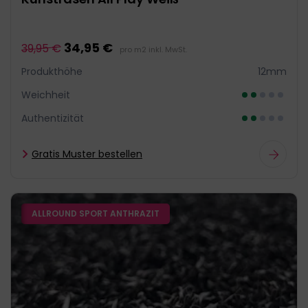
34,95 €
39,95 €
pro m2 inkl. MwSt.
Produkthöhe
12mm
Weichheit
Authentizität
Gratis Muster bestellen
ALLROUND SPORT ANTHRAZIT