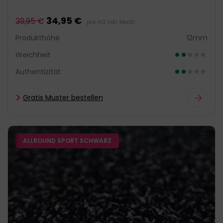
34,95 €
39,95 €
pro m2 inkl. MwSt.
Produkthöhe
12mm
Weichheit
Authentizität
Gratis Muster bestellen
ALLROUND SPORT SCHWARZ