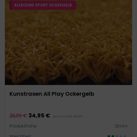
ALLROUND SPORT OCKERGELB
Kunstrasen All Play Ockergelb
34,95 €
39,95 €
pro m2 inkl. MwSt.
Produkthöhe
12mm
Weichheit