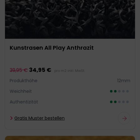
Kunstrasen All Play Anthrazit
34,95 €
39,95 €
pro m2 inkl. MwSt.
Produkthöhe
12mm
Weichheit
Authentizität
Gratis Muster bestellen