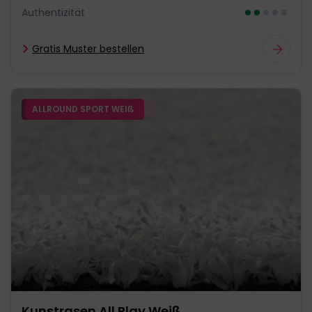
Authentizität
Gratis Muster bestellen
ALLROUND SPORT WEIß
Kunstrasen All Play Weiß