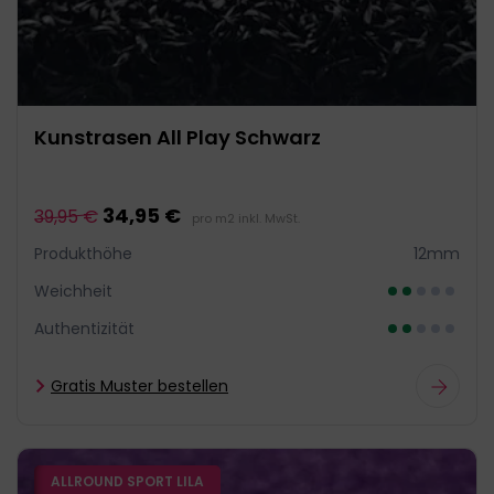
Kunstrasen All Play Schwarz
34,95 €
39,95 €
pro m2 inkl. MwSt.
Produkthöhe
12mm
Weichheit
Authentizität
Gratis Muster bestellen
ALLROUND SPORT LILA