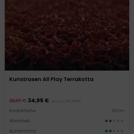
Kunstrasen All Play Terrakotta
34,95 €
39,95 €
pro m2 inkl. MwSt.
Produkthöhe
12mm
Weichheit
Authentizität