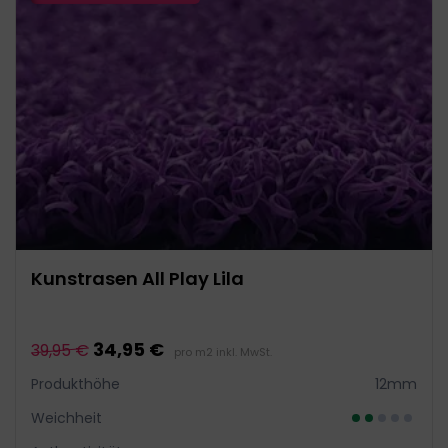
Kunstrasen All Play Lila
34,95 €
39,95 €
pro m2 inkl. MwSt.
Produkthöhe
12mm
Weichheit