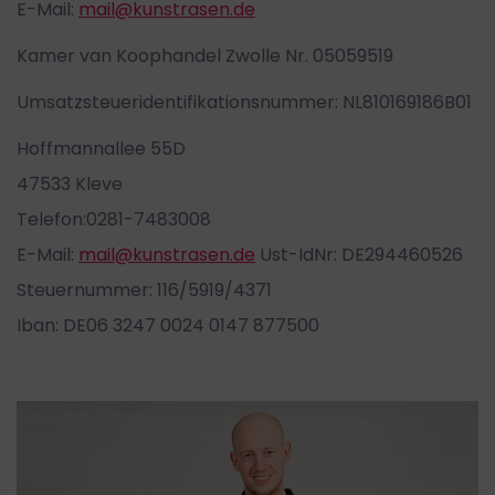
E-Mail:
mail@kunstrasen.de
Kamer van Koophandel Zwolle Nr. 05059519
Umsatzsteueridentifikationsnummer: NL810169186B01
Hoffmannallee 55D
47533 Kleve
Telefon:0281-7483008
E-Mail:
mail@kunstrasen.de
Ust-IdNr: DE294460526
Steuernummer: 116/5919/4371
Iban: DE06 3247 0024 0147 877500