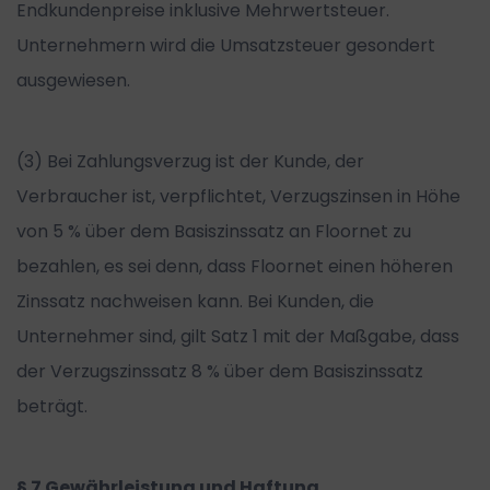
Endkundenpreise inklusive Mehrwertsteuer.
Unternehmern wird die Umsatzsteuer gesondert
ausgewiesen.
(3) Bei Zahlungsverzug ist der Kunde, der
Verbraucher ist, verpflichtet, Verzugszinsen in Höhe
von 5 % über dem Basiszinssatz an Floornet zu
bezahlen, es sei denn, dass Floornet einen höheren
Zinssatz nachweisen kann. Bei Kunden, die
Unternehmer sind, gilt Satz 1 mit der Maßgabe, dass
der Verzugszinssatz 8 % über dem Basiszinssatz
beträgt.
§ 7 Gewährleistung und Haftung