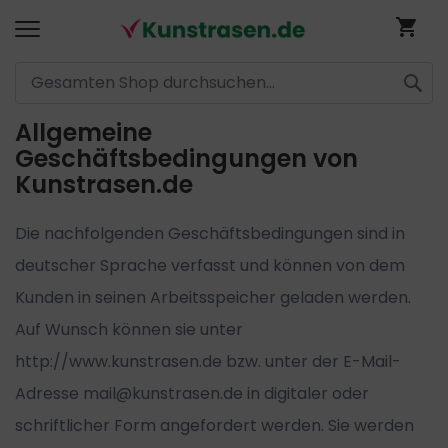
Me
SUCH
Allgemeine
Direkt
Geschäftsbedingungen von
zum
Kunstrasen.de
Inhalt
Die nachfolgenden Geschäftsbedingungen sind in
deutscher Sprache verfasst und können von dem
Kunden in seinen Arbeitsspeicher geladen werden.
Auf Wunsch können sie unter
http://www.kunstrasen.de bzw. unter der E-Mail-
Adresse mail@kunstrasen.de in digitaler oder
schriftlicher Form angefordert werden. Sie werden