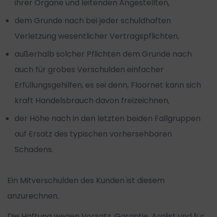
ihrer Organe und leitenden Angestellten,
dem Grunde nach bei jeder schuldhaften
Verletzung wesentlicher Vertragspflichten,
außerhalb solcher Pflichten dem Grunde nach
auch für grobes Verschulden einfacher
Erfüllungsgehilfen, es sei denn, Floornet kann sich
kraft Handelsbrauch davon freizeichnen,
der Höhe nach in den letzten beiden Fallgruppen
auf Ersatz des typischen vorhersehbaren
Schadens.
Ein Mitverschulden des Kunden ist diesem
anzurechnen.
Die Haftung wegen Vorsatz, Garantie, Arglist und für