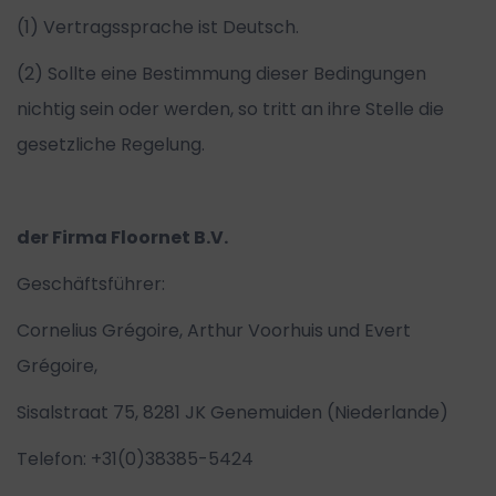
(1) Vertragssprache ist Deutsch.
(2) Sollte eine Bestimmung dieser Bedingungen
nichtig sein oder werden, so tritt an ihre Stelle die
gesetzliche Regelung.
der Firma Floornet B.V.
Geschäftsführer:
Cornelius Grégoire, Arthur Voorhuis und Evert
Grégoire,
Sisalstraat 75, 8281 JK Genemuiden (Niederlande)
Telefon: +31(0)38385-5424