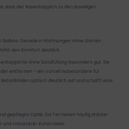
i, dass der Rasenteppich zu den jeweiligen
pich Balkon. Gerade in Wohnungen ohne Garten
höht den Komfort deutlich.
senteppiche ohne Sandfüllung besonders gut. Sie
der entfernen – ein Vorteil insbesondere für
er Betonböden optisch deutlich auf und schafft eine
und gepflegte Optik. Da Terrassen häufig stärker
er und robusterer Kunstrasen.