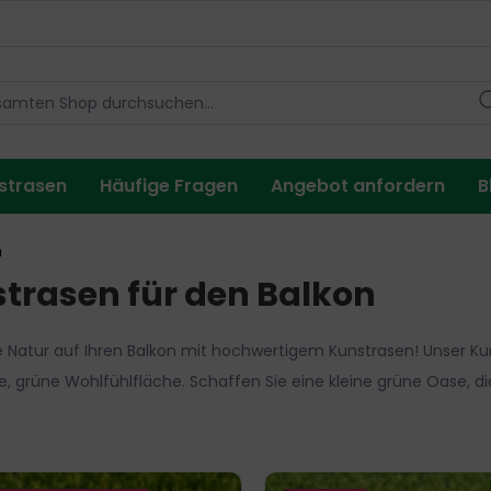
strasen
Häufige Fragen
Angebot anfordern
B
n
trasen für den Balkon
e Natur auf Ihren Balkon mit hochwertigem Kunstrasen! Unser Kun
, grüne Wohlfühlfläche. Schaffen Sie eine kleine grüne Oase, die