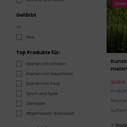
Unser 
Gefärbt
Ja
Nee
Top Produkte für:
Kunstr
Garten mit Kindern
meist
Garten mit Haustieren
32,95 €
Garten mit Pool
Produkt
Sport und Spiel
Weichhe
Zierrasen
Authenti
Allgemeinen Gebrauch
Gratis