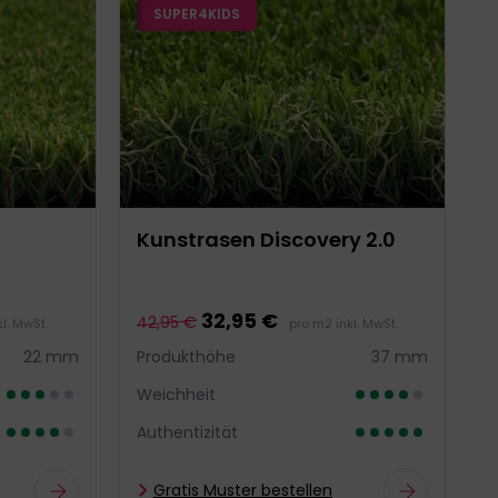
SUPER4KIDS
Kunstrasen Discovery 2.0
32,95 €
42,95 €
l. MwSt.
pro m2 inkl. MwSt.
22 mm
Produkthöhe
37 mm
Weichheit
Authentizität
Gratis Muster bestellen