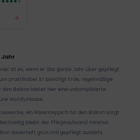
 Jahr
öner ist es, wenn er das ganze Jahr über gepflegt
um praktikabel: Er benötigt Erde, regelmäßige
 den Balkon bietet hier eine unkomplizierte
rüne Wohlfühloase.
 Leseecke, ein Rasenteppich für den Balkon sorgt
eichzeitig bleibt der Pflegeaufwand minimal.
kon dauerhaft grün und gepflegt aussieht.