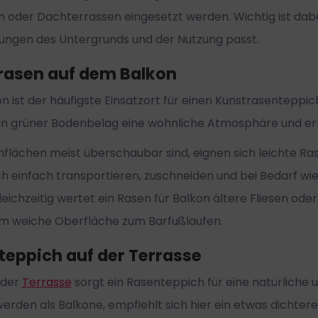
 oder Dachterrassen eingesetzt werden. Wichtig ist dabe
ungen des Untergrunds und der Nutzung passt.
rasen auf dem Balkon
n ist der häufigste Einsatzort für einen Kunstrasentep
ein grüner Bodenbelag eine wohnliche Atmosphäre und er
flächen meist überschaubar sind, eignen sich leichte Ra
ch einfach transportieren, zuschneiden und bei Bedarf wie
leichzeitig wertet ein Rasen für Balkon ältere Fliesen od
 weiche Oberfläche zum Barfußlaufen.
teppich auf der Terrasse
 der
Terrasse
sorgt ein Rasenteppich für eine natürliche 
erden als Balkone, empfiehlt sich hier ein etwas dichter