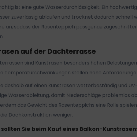
chtig ist eine gute Wasserdurchlässigkeit. Ein hochwerti
er zuverlässig ablaufen und trocknet dadurch schnell wi
e an, sodass der Rasenteppich passgenau zugeschnitte
n.
rasen auf der Dachterrasse
terrassen sind Kunstrasen besonders hohen Belastungen 
ke Temperaturschwankungen stellen hohe Anforderungen 
ie deshalb auf einen kunstrasen wetterbeständig und UV-
sige Wasserableitung, damit Niederschläge problemlos a
erdem das Gewicht des Rasenteppichs eine Rolle spielen.
 die Dachkonstruktion weniger.
sollten Sie beim Kauf eines Balkon-Kunstrasen