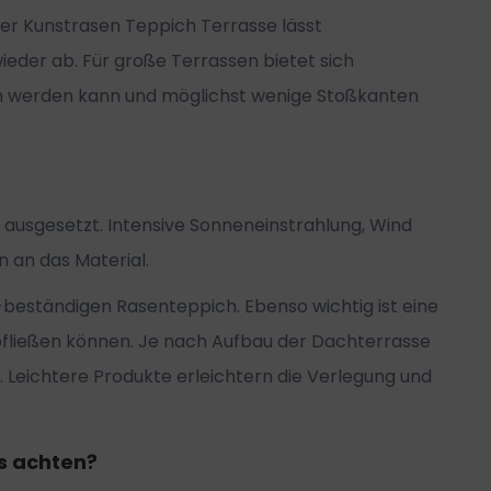
ger Kunstrasen Teppich Terrasse lässt
eder ab. Für große Terrassen bietet sich
n werden kann und möglichst wenige Stoßkanten
ausgesetzt. Intensive Sonneneinstrahlung, Wind
an das Material.
beständigen Rasenteppich. Ebenso wichtig ist eine
bfließen können. Je nach Aufbau der Dachterrasse
 Leichtere Produkte erleichtern die Verlegung und
s achten?