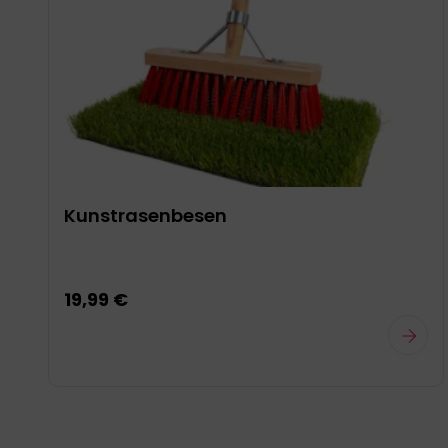
Kunstrasenbesen
e
19,99 €
f
.