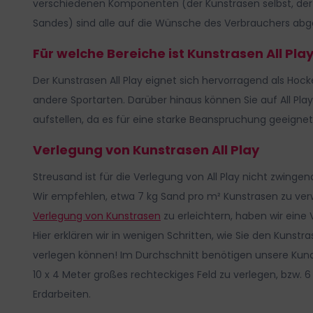
verschiedenen Komponenten (der Kunstrasen selbst, der 
Sandes) sind alle auf die Wünsche des Verbrauchers ab
Für welche Bereiche ist Kunstrasen All Pla
Der Kunstrasen All Play eignet sich hervorragend als Hock
andere Sportarten. Darüber hinaus können Sie auf All Pla
aufstellen, da es für eine starke Beanspruchung geeignet 
Verlegung von Kunstrasen All Play
Streusand ist für die Verlegung von All Play nicht zwingend
Wir empfehlen, etwa 7 kg Sand pro m² Kunstrasen zu ve
Verlegung von Kunstrasen
zu erleichtern, haben wir eine 
Hier erklären wir in wenigen Schritten, wie Sie den Kunstr
verlegen können!
Im Durchschnitt benötigen unsere Kun
10 x 4 Meter großes rechteckiges Feld zu verlegen, bzw. 6
Erdarbeiten.