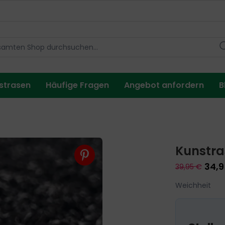
strasen
Häufige Fragen
Angebot anfordern
B
Kunstras
34,9
39,95 €
Weichheit