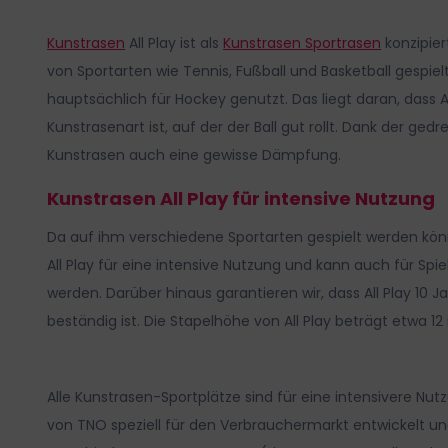
Bildergalerie
springen
Kunstrasen
All Play ist als
Kunstrasen Sportrasen
konzipier
von Sportarten wie Tennis, Fußball und Basketball gespielt
hauptsächlich für Hockey genutzt. Das liegt daran, dass A
Kunstrasenart ist, auf der der Ball gut rollt. Dank der ged
Kunstrasen auch eine gewisse Dämpfung.
Kunstrasen All Play für intensive Nutzung
Da auf ihm verschiedene Sportarten gespielt werden kön
All Play für eine intensive Nutzung und kann auch für Sp
werden. Darüber hinaus garantieren wir, dass All Play 10 
beständig ist. Die Stapelhöhe von All Play beträgt etwa 
Alle Kunstrasen-Sportplätze sind für eine intensivere N
von TNO speziell für den Verbrauchermarkt entwickelt un