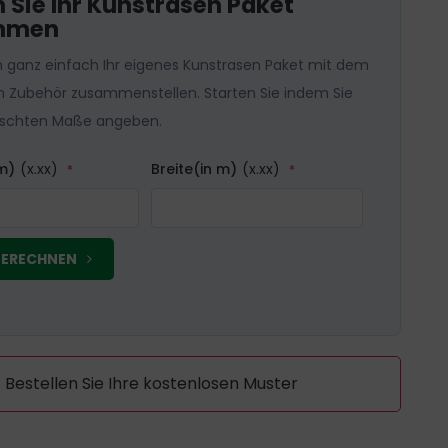
n Sie Ihr Kunstrasen Paket
mmen
n ganz einfach Ihr eigenes Kunstrasen Paket mit dem
n Zubehör zusammenstellen. Starten Sie indem Sie
schten Maße angeben.
m)
(x.xx)
Breite(in m)
(x.xx)
 BERECHNEN
Bestellen Sie Ihre kostenlosen Muster