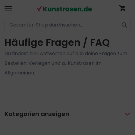
Me
SUCH
Häufige Fragen / FAQ
Direkt
zum
Du findest hier Antworten auf alle deine Fragen zum
Inhalt
Bestellen, Verlegen und zu Kunstrasen im
Allgemeinen.
Kategorien anzeigen
Allgemeines zu Kunstrasen