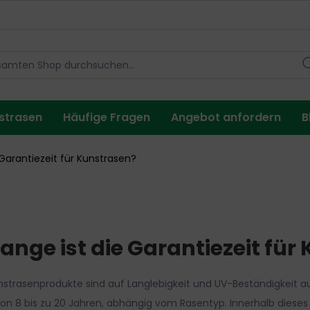
strasen
Häufige Fragen
Angebot anfordern
B
 Garantiezeit für Kunstrasen?
lange ist die Garantiezeit fü
strasenprodukte sind auf Langlebigkeit und UV-Beständigkeit au
on 8 bis zu 20 Jahren, abhängig vom Rasentyp. Innerhalb dieses 