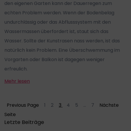
den eigenen Garten kann der Dauerregen zum
echten Problem werden. Wenn der Bodenbelag
undurchlässig oder das Abflusssystem mit den
Wassermassen überfordert ist, staut sich das
Wasser. Sollte der Kunstrasen nass werden, ist das
natürlich kein Problem. Eine Überschwemmung im
Vorgarten oder Balkon ist dagegen weniger
erfreulich.
Mehr lesen
Previous Page
1
2
3
4
5
...
7
Nächste
Seite
Letzte Beiträge