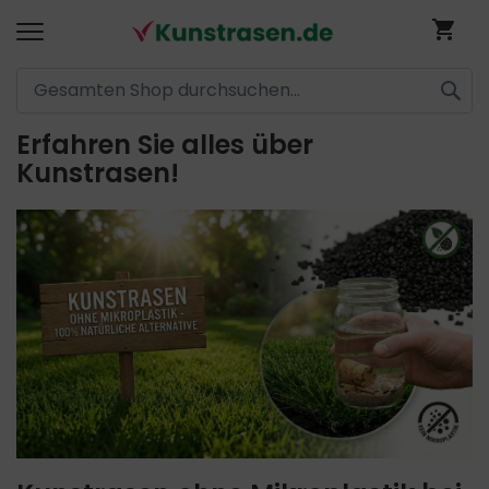
Me
SUCH
Erfahren Sie alles über
Direkt
Kunstrasen!
zum
Inhalt